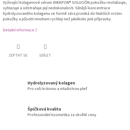
Vyživující kolagenové sérum XHEKPON® SOLUCIÓN pokožku revitalizuje,
vyhlazuje a odstraňuje její nedokonalosti. Silnější koncentrace
hydrolyzovaného kolagenu ve formě séra proniká do hlubších vrstev
pokožky a působí mnohem rychleji než jakékoliv jiné přípravky.
Detailní informace
ZEPTAT SE
SDÍLET
Hydrolyzovaný kolagen
Pro vaši krásnou a mladistvou pleť
Špičková kvalita
Profesionální kosmetika za skvělé ceny